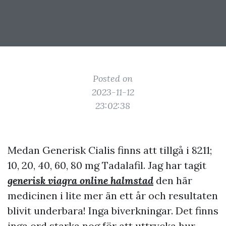
Posted on
2023-11-12
23:02:38
Medan Generisk Cialis finns att tillgå i 8211;
10, 20, 40, 60, 80 mg Tadalafil. Jag har tagit
generisk viagra online halmstad
den här
medicinen i lite mer än ett år och resultaten
blivit underbara! Inga biverkningar. Det finns
inga ord starka nog för att uttrycka hur