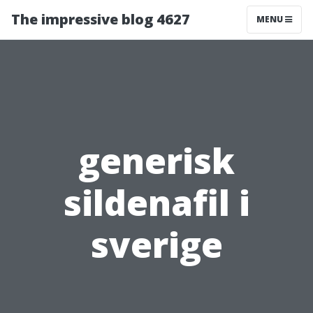
The impressive blog 4627
MENU
generisk
sildenafil i
sverige