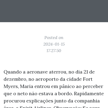
Posted on
2024-01-15
17:27:50
Quando a aeronave aterrou, no dia 21 de
dezembro, no aeroporto da cidade Fort
Myers, Maria entrou em pânico ao perceber
que o neto não estava a bordo. Rapidamente
procurou explicações junto da companhia
área, a Spirit Airlines. Observação: Se seus